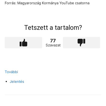
Forrás: Magyarország Kormánya YouTube csatorna
Tetszett a tartalom?
77
Szavazat
További
Jelentés