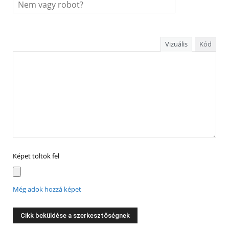
Vizuális
Kód
Képet töltök fel
Még adok hozzá képet