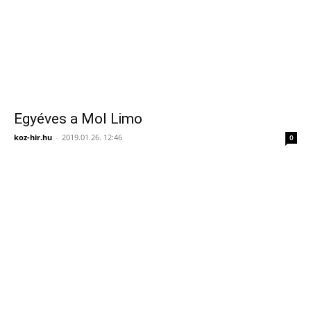
Egyéves a Mol Limo
koz-hir.hu
-
2019.01.26. 12:46
0