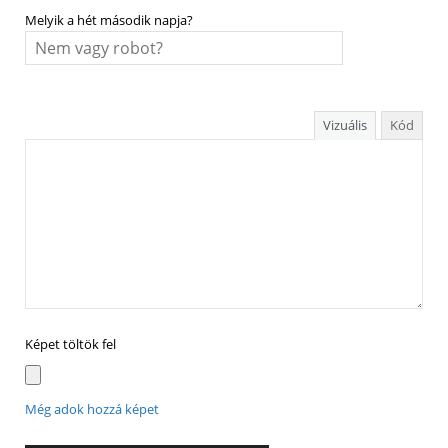
Melyik a hét második napja?
Vizuális
Kód
Képet töltök fel
Még adok hozzá képet