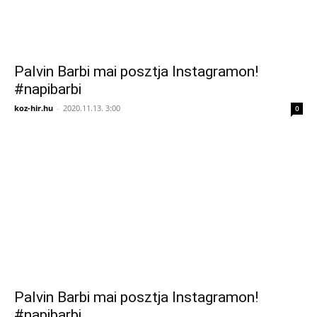
Palvin Barbi mai posztja Instagramon!
#napibarbi
koz-hir.hu
-
2020.11.13. 3:00
0
Palvin Barbi mai posztja Instagramon!
#napibarbi