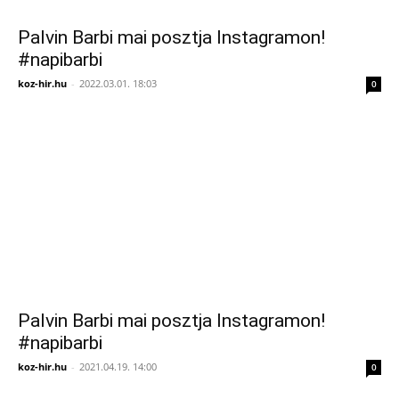
Palvin Barbi mai posztja Instagramon!
#napibarbi
koz-hir.hu
-
2022.03.01. 18:03
0
Palvin Barbi mai posztja Instagramon!
#napibarbi
koz-hir.hu
-
2021.04.19. 14:00
0