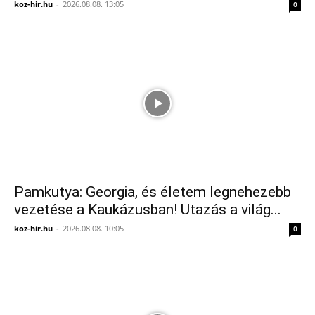
koz-hir.hu
-
2026.08.08. 13:05
0
Pamkutya: Georgia, és életem legnehezebb
vezetése a Kaukázusban! Utazás a világ...
koz-hir.hu
-
2026.08.08. 10:05
0