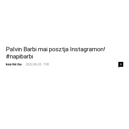
Palvin Barbi mai posztja Instagramon!
#napibarbi
koz-hir.hu
-
2022.06.03. 7:00
0