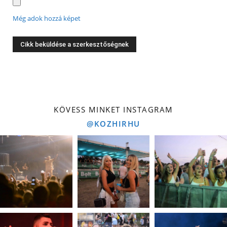
Még adok hozzá képet
KÖVESS MINKET INSTAGRAM
@KOZHIRHU