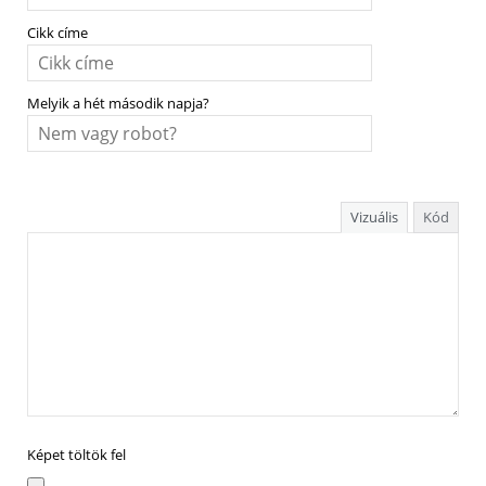
Cikk címe
Melyik a hét második napja?
Vizuális
Kód
Képet töltök fel