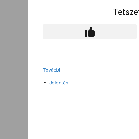
Tetsze
További
Jelentés
Facebook
Megosztás