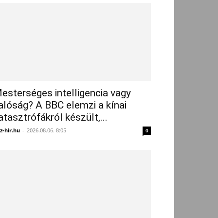
esterséges intelligencia vagy
alóság? A BBC elemzi a kínai
atasztrófákról készült,...
z-hir.hu
-
2026.08.06. 8:05
0