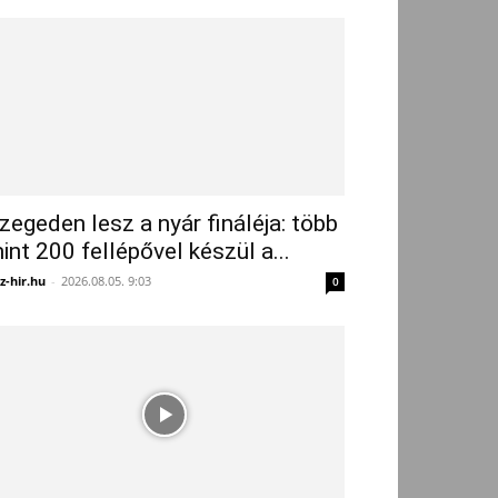
zegeden lesz a nyár fináléja: több
int 200 fellépővel készül a...
z-hir.hu
-
2026.08.05. 9:03
0