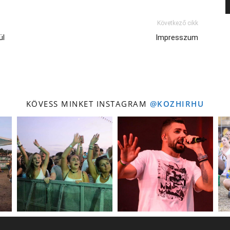
Következő cikk
ül
Impresszum
KÖVESS MINKET INSTAGRAM
@KOZHIRHU