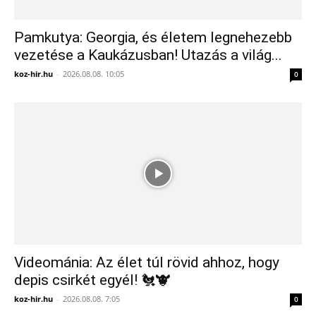
Pamkutya: Georgia, és életem legnehezebb
vezetése a Kaukázusban! Utazás a világ...
koz-hir.hu
-
2026.08.08. 10:05
0
Videománia: Az élet túl rövid ahhoz, hogy
depis csirkét egyél! 🐔🐮
koz-hir.hu
-
2026.08.08. 7:05
0