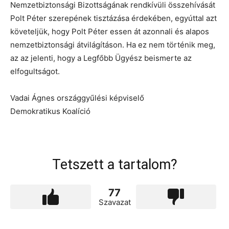
Nemzetbiztonsági Bizottságának rendkívüli összehívását
Polt Péter szerepének tisztázása érdekében, egyúttal azt
követeljük, hogy Polt Péter essen át azonnali és alapos
nemzetbiztonsági átvilágításon. Ha ez nem történik meg,
az az jelenti, hogy a Legfőbb Ügyész beismerte az
elfogultságot.
Vadai Ágnes országgyűlési képviselő
Demokratikus Koalíció
Tetszett a tartalom?
77
Szavazat