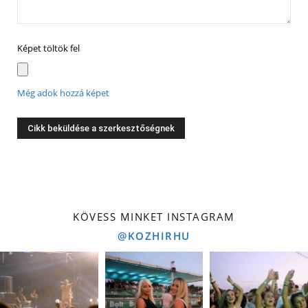
Képet töltök fel
Még adok hozzá képet
KÖVESS MINKET INSTAGRAM
@KOZHIRHU