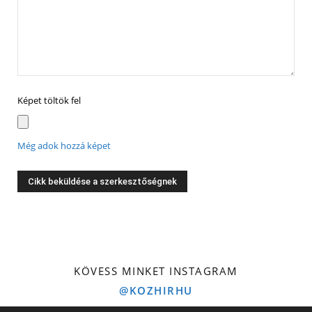
Képet töltök fel
Még adok hozzá képet
KÖVESS MINKET INSTAGRAM
@KOZHIRHU