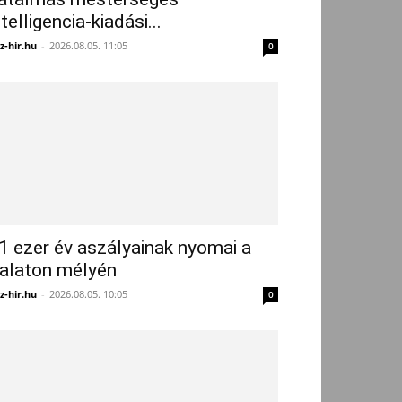
ntelligencia-kiadási...
z-hir.hu
-
2026.08.05. 11:05
0
1 ezer év aszályainak nyomai a
alaton mélyén
z-hir.hu
-
2026.08.05. 10:05
0