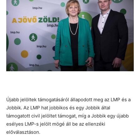
Újabb jelöltek támogatásáról állapodott meg az LMP és a
Jobbik. Az LMP hat jobbikos és egy Jobbik által
támogatott civil jelöltet támogat, míg a Jobbik egy újabb
esélyes LMP-s jelölt mögé áll be az ellenzéki
előválasztáson.