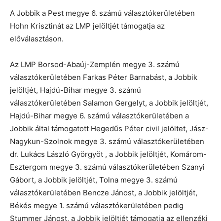
A Jobbik a Pest megye 6. számú választókerületében
Hohn Krisztinát az LMP jelöltjét támogatja az
előválasztáson.
Az LMP Borsod-Abaúj-Zemplén megye 3. számú
választókerületében Farkas Péter Barnabást, a Jobbik
jelöltjét, Hajdú-Bihar megye 3. számú
választókerületében Salamon Gergelyt, a Jobbik jelöltjét,
Hajdú-Bihar megye 6. számú választókerületében a
Jobbik által támogatott Hegedűs Péter civil jelöltet, Jász-
Nagykun-Szolnok megye 3. számú választókerületében
dr. Lukács László Györgyöt , a Jobbik jelöltjét, Komárom-
Esztergom megye 3. számú választókerületében Szanyi
Gábort, a Jobbik jelöltjét, Tolna megye 3. számú
választókerületében Bencze Jánost, a Jobbik jelöltjét,
Békés megye 1. számú választókerületében pedig
Stummer Jánost, a Jobbik jelöltjét támogatja az ellenzéki