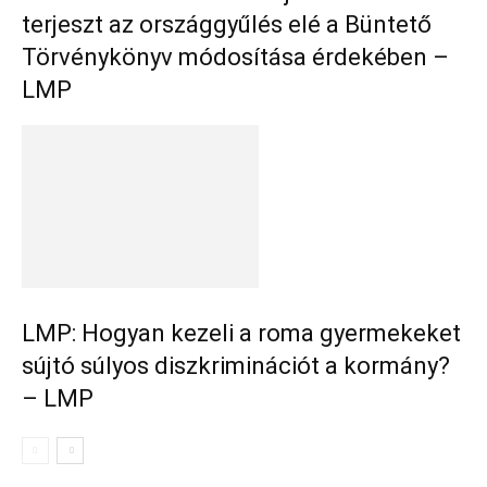
terjeszt az országgyűlés elé a Büntető
Törvénykönyv módosítása érdekében –
LMP
LMP: Hogyan kezeli a roma gyermekeket
sújtó súlyos diszkriminációt a kormány?
– LMP