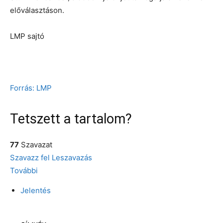
előválasztáson.
LMP sajtó
Forrás: LMP
Tetszett a tartalom?
77
Szavazat
Szavazz fel
Leszavazás
További
Jelentés