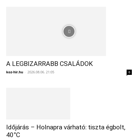
A LEGBIZARRABB CSALÁDOK
koz-hir.hu
-
2026.08.06. 21:05
0
Időjárás – Holnapra várható: tiszta égbolt,
40°C