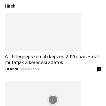
Hírek
A 10 legnépszerűbb képzés 2026-ban – ezt
mutatják a keresési adatok
koz-hir.hu
-
2026.08.07. 5:05
0