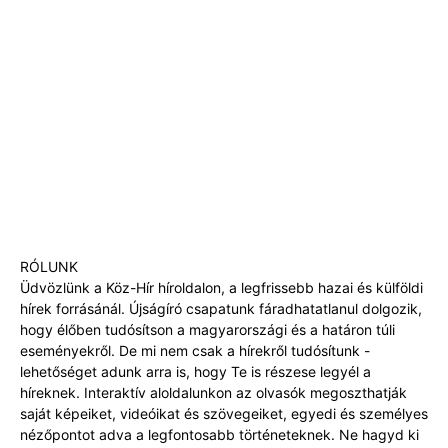
RÓLUNK
Üdvözlünk a Köz-Hír híroldalon, a legfrissebb hazai és külföldi
hírek forrásánál. Újságíró csapatunk fáradhatatlanul dolgozik,
hogy élőben tudósítson a magyarországi és a határon túli
eseményekről. De mi nem csak a hírekről tudósítunk -
lehetőséget adunk arra is, hogy Te is részese legyél a
híreknek. Interaktív aloldalunkon az olvasók megoszthatják
saját képeiket, videóikat és szövegeiket, egyedi és személyes
nézőpontot adva a legfontosabb történeteknek. Ne hagyd ki