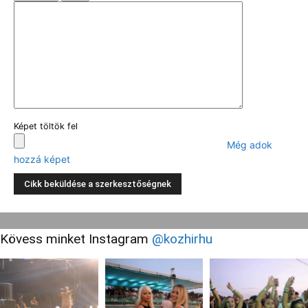
Képet töltök fel
Még adok
hozzá képet
Kövess minket Instagram
@kozhirhu