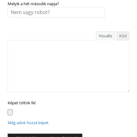
Melyik a hét második napja?
Vizuális
Kód
Képet töltök fel
Még adok hozzá képet