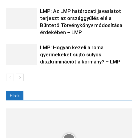
LMP: Az LMP határozati javaslatot
terjeszt az országgyűlés elé a
Büntető Törvénykönyv módosítása
érdekében – LMP
LMP: Hogyan kezeli a roma
gyermekeket sújtó súlyos
diszkriminációt a kormány? – LMP
Hírek