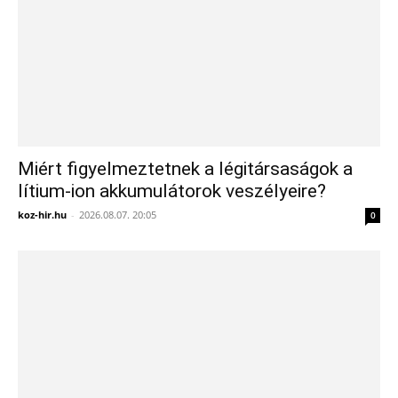
Miért figyelmeztetnek a légitársaságok a
lítium-ion akkumulátorok veszélyeire?
koz-hir.hu
-
2026.08.07. 20:05
0