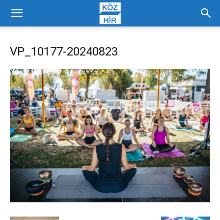
VP_10177-20240823