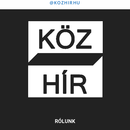
@KOZHIRHU
RÓLUNK