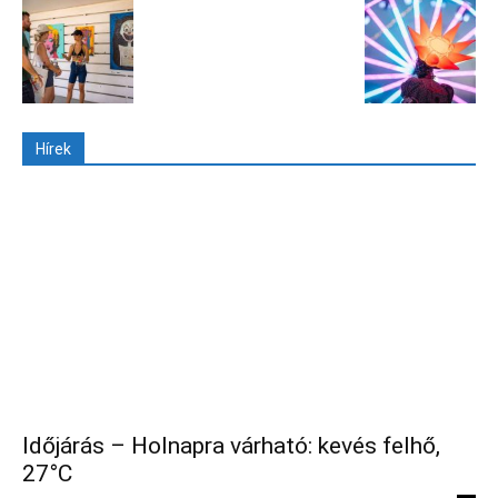
Hírek
Időjárás – Holnapra várható: kevés felhő,
27°C