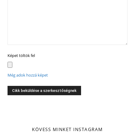
Képet töltök fel
Még adok hozzá képet
KÖVESS MINKET INSTAGRAM