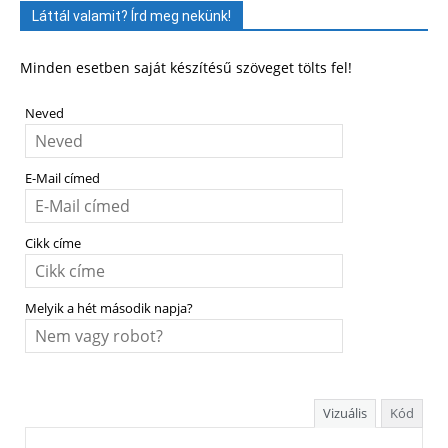
Láttál valamit? Írd meg nekünk!
Minden esetben saját készítésű szöveget tölts fel!
Neved
E-Mail címed
Cikk címe
Melyik a hét második napja?
Vizuális
Kód