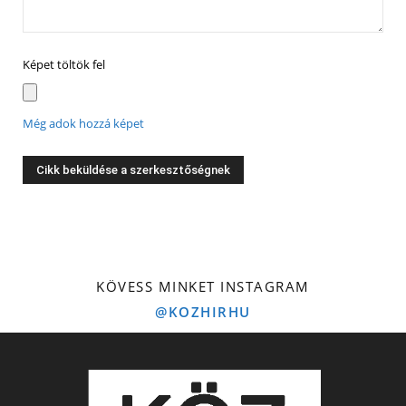
Képet töltök fel
Még adok hozzá képet
KÖVESS MINKET INSTAGRAM
@KOZHIRHU