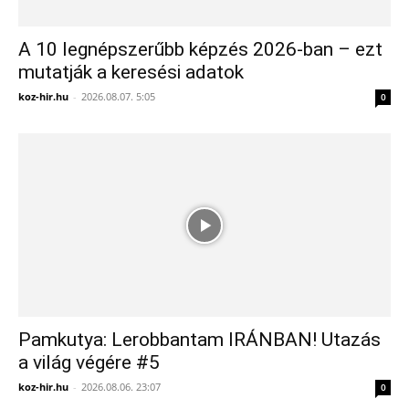
A 10 legnépszerűbb képzés 2026-ban – ezt
mutatják a keresési adatok
koz-hir.hu
-
2026.08.07. 5:05
0
Pamkutya: Lerobbantam IRÁNBAN! Utazás
a világ végére #5
koz-hir.hu
-
2026.08.06. 23:07
0