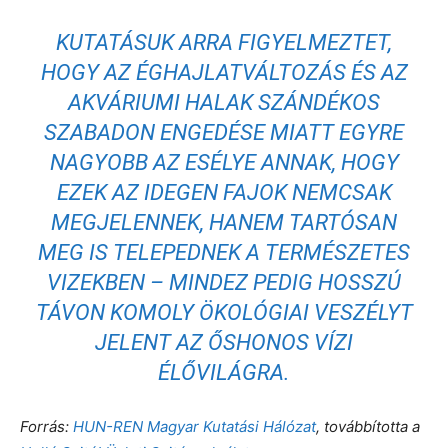
KUTATÁSUK ARRA FIGYELMEZTET,
HOGY AZ ÉGHAJLATVÁLTOZÁS ÉS AZ
AKVÁRIUMI HALAK SZÁNDÉKOS
SZABADON ENGEDÉSE MIATT EGYRE
NAGYOBB AZ ESÉLYE ANNAK, HOGY
EZEK AZ IDEGEN FAJOK NEMCSAK
MEGJELENNEK, HANEM TARTÓSAN
MEG IS TELEPEDNEK A TERMÉSZETES
VIZEKBEN – MINDEZ PEDIG HOSSZÚ
TÁVON KOMOLY ÖKOLÓGIAI VESZÉLYT
JELENT AZ ŐSHONOS VÍZI
ÉLŐVILÁGRA.
Forrás:
HUN-REN Magyar Kutatási Hálózat
, továbbította a