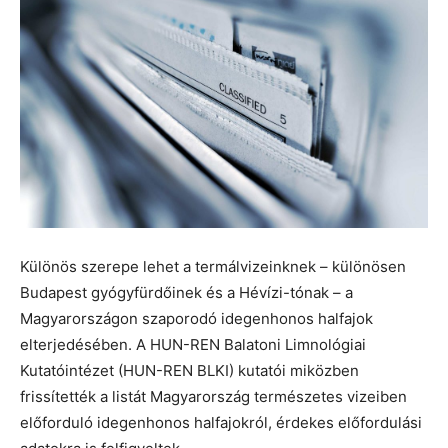
Különös szerepe lehet a termálvizeinknek – különösen
Budapest gyógyfürdőinek és a Hévízi-tónak – a
Magyarországon szaporodó idegenhonos halfajok
elterjedésében. A HUN-REN Balatoni Limnológiai
Kutatóintézet (HUN-REN BLKI) kutatói miközben
frissítették a listát Magyarország természetes vizeiben
előforduló idegenhonos halfajokról, érdekes előfordulási