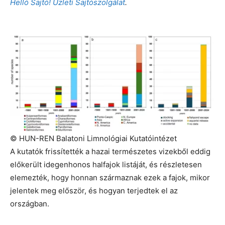
Helló Sajtó! Üzleti Sajtószolgálat
.
© HUN-REN Balatoni Limnológiai Kutatóintézet
A kutatók frissítették a hazai természetes vizekből eddig
előkerült idegenhonos halfajok listáját, és részletesen
elemezték, hogy honnan származnak ezek a fajok, mikor
jelentek meg először, és hogyan terjedtek el az
országban.