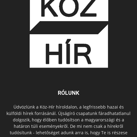
RÓLUNK
Üdvözlünk a Köz-Hír híroldalon, a legfrissebb hazai és
külföldi hírek forrásánál. Újságíró csapatunk fáradhatatlanul
dolgozik, hogy élőben tudósítson a magyarországi és a
határon túli eseményekről. De mi nem csak a hírekről
tudósítunk - lehetőséget adunk arra is, hogy Te is részese