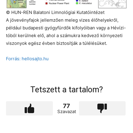
© HUN-REN Balatoni Limnológiai Kutatóintézet
A jövevényfajok jellemzően meleg vizes élőhelyekről,
például budapesti gyógyfürdők kifolyóiban vagy a Hévízi-
tóból kerülnek elő, ahol a számukra kedvező környezeti
viszonyok egész évben biztosítják a túlélésüket.
Forrás: hellosajto.hu
Tetszett a tartalom?
77
Szavazat