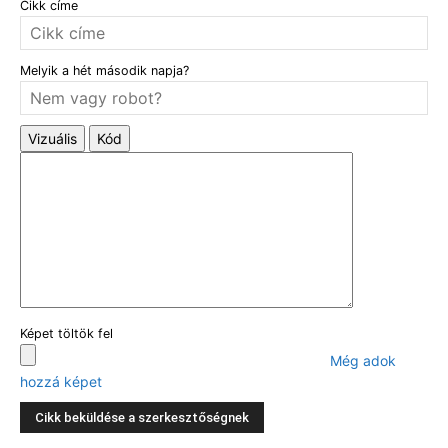
Cikk címe
Melyik a hét második napja?
Vizuális
Kód
Képet töltök fel
Még adok
hozzá képet