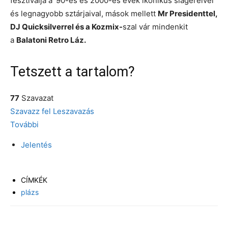
fesztiválja a ‘90-es és 2000-es évek ikonikus slágereivel
és legnagyobb sztárjaival, mások mellett
Mr Presidenttel,
DJ Quicksilverrel és a Kozmix-
szal vár mindenkit
a
Balatoni Retro Láz.
Tetszett a tartalom?
77
Szavazat
Szavazz fel
Leszavazás
További
Jelentés
CÍMKÉK
plázs