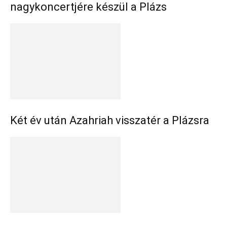
nagykoncertjére készül a Plázs
Két év után Azahriah visszatér a Plázsra