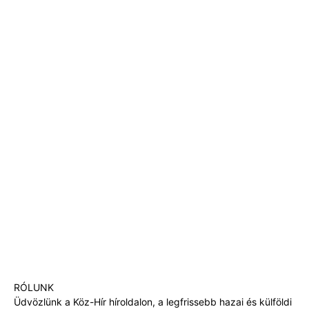
RÓLUNK
Üdvözlünk a Köz-Hír híroldalon, a legfrissebb hazai és külföldi