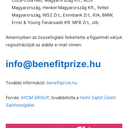
Coca-Cola HBC Magyarország Kft., ALDI
Magyarország, Henkel Magyarország Kft., Yettel
Magyarország, NISZ Zrt., Eximbank Zrt., KIA, BMW,
Ernst & Young Tanácsadó Kft. MFB Zrt., stb.
Amennyiben az összefoglaló felkeltette a figyelmét várjuk
regisztrációját az alábbi e-mail címen:
info@benefitprize.hu
További információ:
benefitprize.hu
Forrás:
AYCM GROUP
, továbbította a
Helló Sajtó! Üzleti
Sajtószolgálat
.