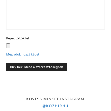
Képet töltök fel
Még adok hozzá képet
KÖVESS MINKET INSTAGRAM
@KOZHIRHU