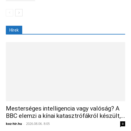
Hírek
Mesterséges intelligencia vagy valóság? A
BBC elemzi a kínai katasztrófákról készült,...
koz-hir.hu
-
2026.08.06. 8:05
0