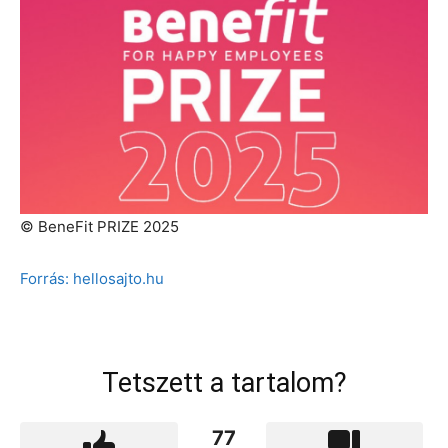
© BeneFit PRIZE 2025
Forrás: hellosajto.hu
Tetszett a tartalom?
77