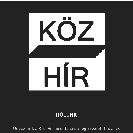
RÓLUNK
Üdvözlünk a Köz-Hír híroldalon, a legfrissebb hazai és