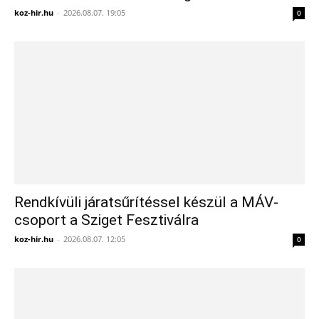
koz-hir.hu
-
2026.08.07. 19:05
0
Rendkívüli járatsűrítéssel készül a MÁV-
csoport a Sziget Fesztiválra
koz-hir.hu
-
2026.08.07. 12:05
0