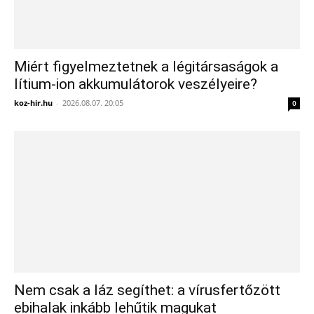
Miért figyelmeztetnek a légitársaságok a
lítium-ion akkumulátorok veszélyeire?
koz-hir.hu
-
2026.08.07. 20:05
0
Nem csak a láz segíthet: a vírusfertőzött
ebihalak inkább lehűtik magukat