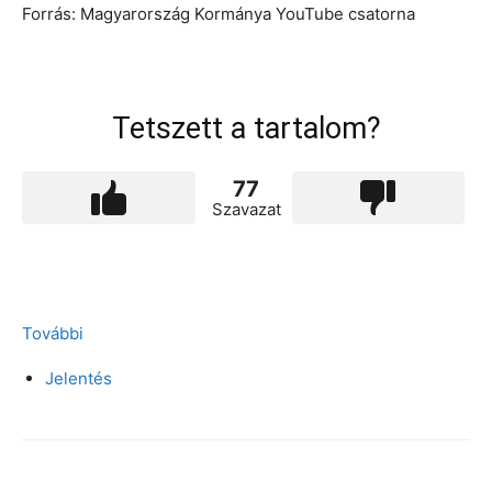
Forrás: Magyarország Kormánya YouTube csatorna
Tetszett a tartalom?
77
Szavazat
További
Jelentés