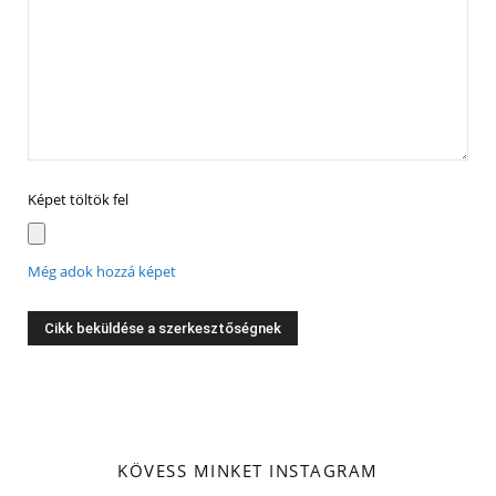
Képet töltök fel
Még adok hozzá képet
KÖVESS MINKET INSTAGRAM