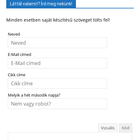
Láttál valamit? Írd meg nekünk!
Minden esetben saját készítésű szöveget tölts fel!
Neved
E-Mail címed
Cikk címe
Melyik a hét második napja?
Vizuális
Kód