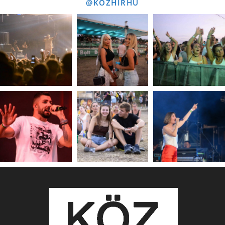
@KOZHIRHU