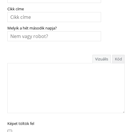
Cikk címe
Melyik a hét második napja?
Vizuális
Kód
Képet töltök fel