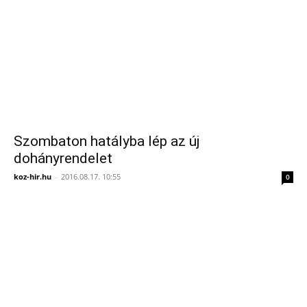
Szombaton hatályba lép az új
dohányrendelet
koz-hir.hu
-
2016.08.17. 10:55
0