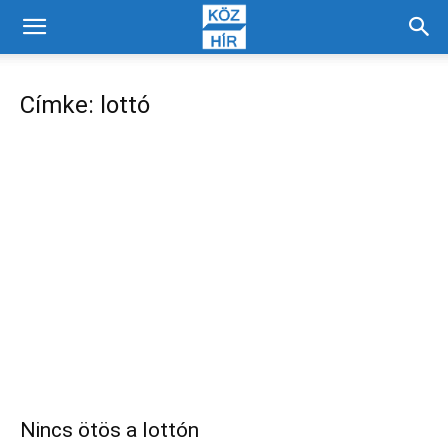
Címke: lottó
Nincs ötös a lottón