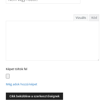
Vizuális
Kód
Képet töltök fel
Még adok hozzá képet