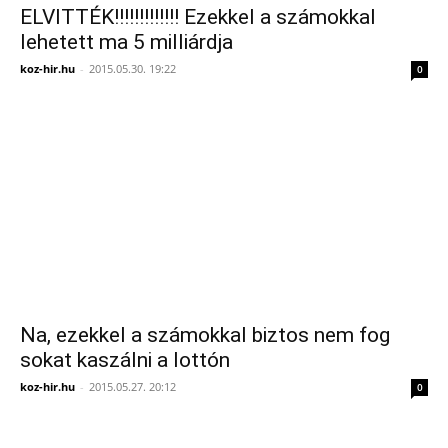
ELVITTÉK!!!!!!!!!!!!! Ezekkel a számokkal
lehetett ma 5 milliárdja
koz-hir.hu
-
2015.05.30. 19:22
0
Na, ezekkel a számokkal biztos nem fog
sokat kaszálni a lottón
koz-hir.hu
-
2015.05.27. 20:12
0