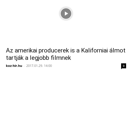
Az amerikai producerek is a Kaliforniai álmot
tartják a legjobb filmnek
koz-hir.hu
-
2017.01.29. 14:00
0