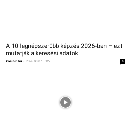
A 10 legnépszerűbb képzés 2026-ban – ezt
mutatják a keresési adatok
koz-hir.hu
-
2026.08.07. 5:05
0