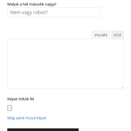
Melyik a hét második napja?
Vizuális
Kód
Képet töltök fel
Még adok hozzá képet