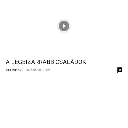
A LEGBIZARRABB CSALÁDOK
koz-hir.hu
-
2026.08.06. 21:05
0