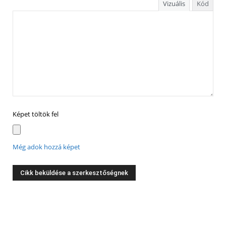
Vizuális
Kód
Képet töltök fel
Még adok hozzá képet