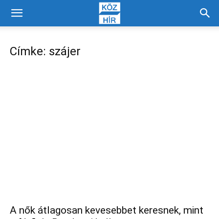
Címke: szájer
A nők átlagosan kevesebbet keresnek, mint