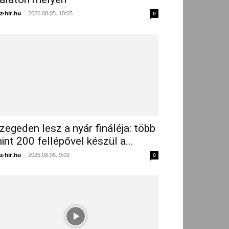
z-hir.hu
-
2026.08.05. 10:05
0
zegeden lesz a nyár fináléja: több
int 200 fellépővel készül a...
z-hir.hu
-
2026.08.05. 9:03
0