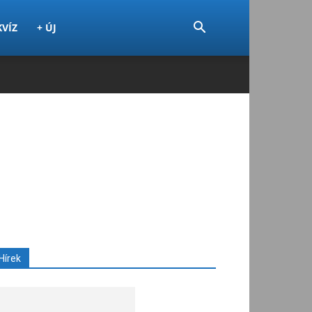
KVÍZ
+ ÚJ
Hírek