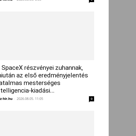
 SpaceX részvényei zuhannak,
iután az első eredményjelentés
atalmas mesterséges
ntelligencia-kiadási...
z-hir.hu
-
2026.08.05. 11:05
0