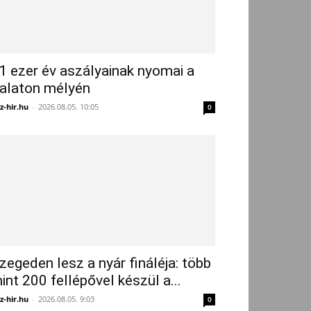
1 ezer év aszályainak nyomai a
alaton mélyén
z-hir.hu
-
2026.08.05. 10:05
0
zegeden lesz a nyár fináléja: több
int 200 fellépővel készül a...
z-hir.hu
-
2026.08.05. 9:03
0