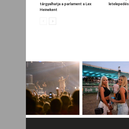
tárgyalhatja a parlament a Lex
letelepedés
Heinekent