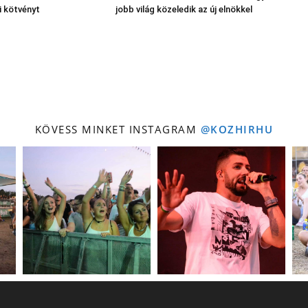
i kötvényt
jobb világ közeledik az új elnökkel
KÖVESS MINKET INSTAGRAM
@KOZHIRHU