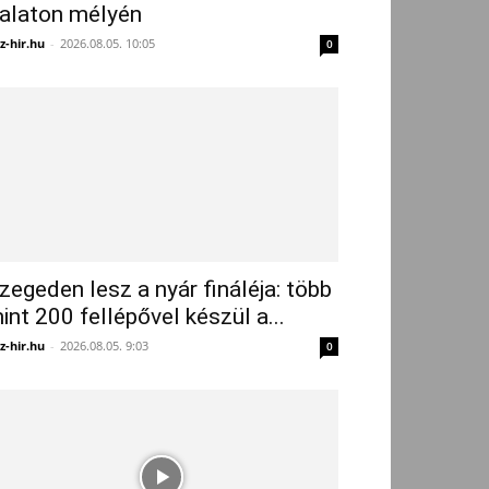
alaton mélyén
z-hir.hu
-
2026.08.05. 10:05
0
zegeden lesz a nyár fináléja: több
int 200 fellépővel készül a...
z-hir.hu
-
2026.08.05. 9:03
0