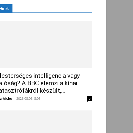
Hírek
esterséges intelligencia vagy
alóság? A BBC elemzi a kínai
atasztrófákról készült,...
z-hir.hu
-
2026.08.06. 8:05
0