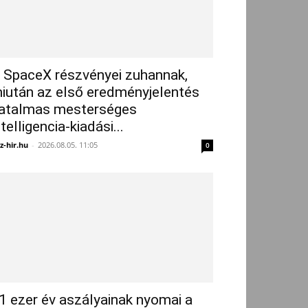
 SpaceX részvényei zuhannak,
iután az első eredményjelentés
atalmas mesterséges
ntelligencia-kiadási...
z-hir.hu
-
2026.08.05. 11:05
0
1 ezer év aszályainak nyomai a