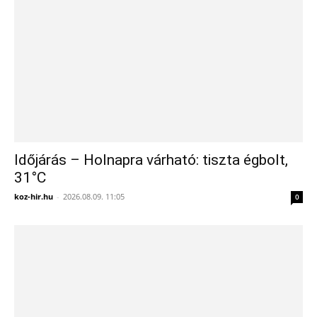
Időjárás – Holnapra várható: tiszta égbolt,
31°C
koz-hir.hu
-
2026.08.09. 11:05
0