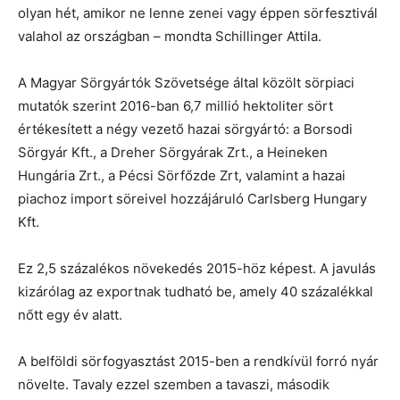
olyan hét, amikor ne lenne zenei vagy éppen sörfesztivál
valahol az országban – mondta Schillinger Attila.
A Magyar Sörgyártók Szövetsége által közölt sörpiaci
mutatók szerint 2016-ban 6,7 millió hektoliter sört
értékesített a négy vezető hazai sörgyártó: a Borsodi
Sörgyár Kft., a Dreher Sörgyárak Zrt., a Heineken
Hungária Zrt., a Pécsi Sörfőzde Zrt, valamint a hazai
piachoz import söreivel hozzájáruló Carlsberg Hungary
Kft.
Ez 2,5 százalékos növekedés 2015-höz képest. A javulás
kizárólag az exportnak tudható be, amely 40 százalékkal
nőtt egy év alatt.
A belföldi sörfogyasztást 2015-ben a rendkívül forró nyár
növelte. Tavaly ezzel szemben a tavaszi, második