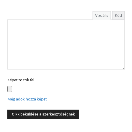
Vizuális
Kód
Képet töltök fel
Még adok hozzá képet