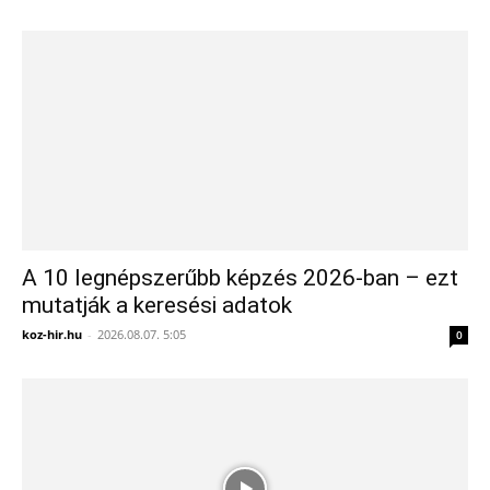
A 10 legnépszerűbb képzés 2026-ban – ezt
mutatják a keresési adatok
koz-hir.hu
-
2026.08.07. 5:05
0