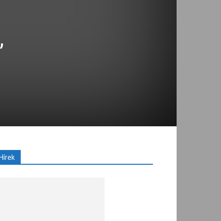
,
Hírek