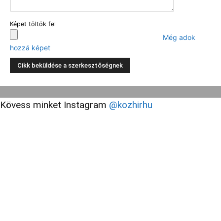
Képet töltök fel
Még adok
hozzá képet
Kövess minket Instagram
@kozhirhu