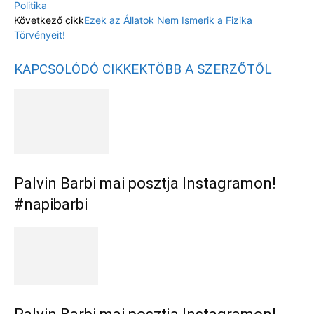
Politika
Következő cikk
Ezek az Állatok Nem Ismerik a Fizika
Törvényeit!
KAPCSOLÓDÓ CIKKEK
TÖBB A SZERZŐTŐL
Palvin Barbi mai posztja Instagramon!
#napibarbi