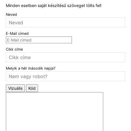
Minden esetben saját készítésű szöveget tölts fel!
Neved
E-Mail címed
Cikk címe
Melyik a hét második napja?
Vizuális
Kód