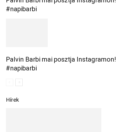
Palvin Barbi mai posztja Instagramon!
#napibarbi
Palvin Barbi mai posztja Instagramon!
#napibarbi
Hírek