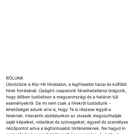
RÓLUNK
Üdvözlünk a Köz-Hír híroldalon, a legfrissebb hazai és külföldi
hírek forrásánál. Újságíró csapatunk fáradhatatlanul dolgozik,
hogy élőben tudósítson a magyarországi és a határon túli
eseményekről. De mi nem csak a hírekről tudósítunk -
lehetőséget adunk arra is, hogy Te is részese legyél a
híreknek. Interaktív aloldalunkon az olvasók megoszthatják
saját képeiket, videóikat és szövegeiket, egyedi és személyes
nézőpontot adva a legfontosabb történeteknek. Ne hagyd ki