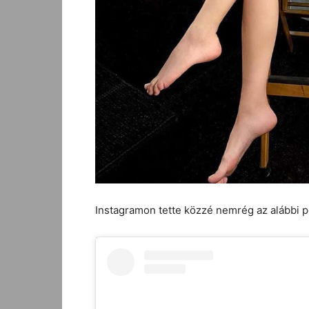
Instagramon tette közzé nemrég az alábbi po