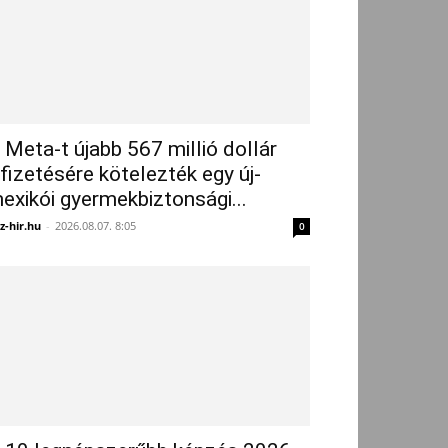
 Meta-t újabb 567 millió dollár
ifizetésére kötelezték egy új-
exikói gyermekbiztonsági...
z-hir.hu
-
2026.08.07. 8:05
0