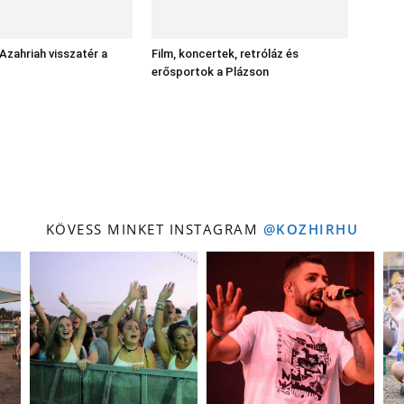
 Azahriah visszatér a
Film, koncertek, retróláz és
erősportok a Plázson
KÖVESS MINKET INSTAGRAM
@KOZHIRHU