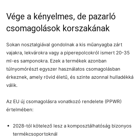
Vége a kényelmes, de pazarló
csomagolások korszakának
Sokan nosztalgiával gondolnak a kis műanyagba zárt
vajakra, lekvárokra vagy a piperepolcokról ismert 20-35
ml-es samponokra. Ezek a termékek azonban
túlnyomórészt egyszer használatos csomagolásban
érkeznek, amely rövid életű, és szinte azonnal hulladékká
válik.
Az EU új csomagolásra vonatkozó rendelete (PPWR)
értelmében:
2028-tól kötelező lesz a komposztálhatóság bizonyos
termékcsoportoknál