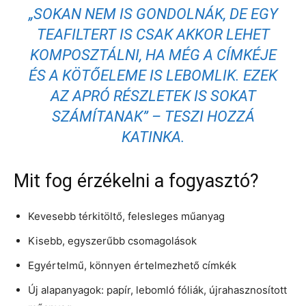
„SOKAN NEM IS GONDOLNÁK, DE EGY
TEAFILTERT IS CSAK AKKOR LEHET
KOMPOSZTÁLNI, HA MÉG A CÍMKÉJE
ÉS A KÖTŐELEME IS LEBOMLIK. EZEK
AZ APRÓ RÉSZLETEK IS SOKAT
SZÁMÍTANAK” – TESZI HOZZÁ
KATINKA.
Mit fog érzékelni a fogyasztó?
Kevesebb térkitöltő, felesleges műanyag
Kisebb, egyszerűbb csomagolások
Egyértelmű, könnyen értelmezhető címkék
Új alapanyagok: papír, lebomló fóliák, újrahasznosított