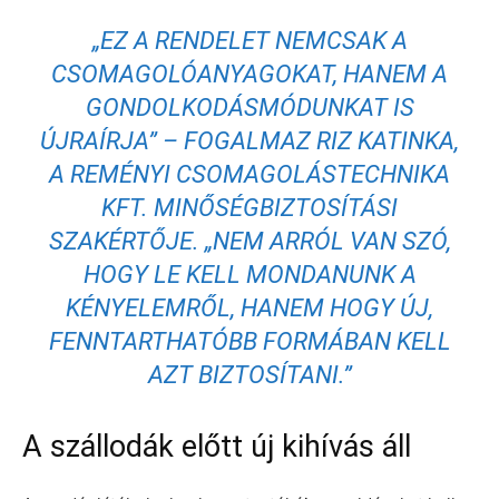
„EZ A RENDELET NEMCSAK A
CSOMAGOLÓANYAGOKAT, HANEM A
GONDOLKODÁSMÓDUNKAT IS
ÚJRAÍRJA” – FOGALMAZ RIZ KATINKA,
A
REMÉNYI CSOMAGOLÁSTECHNIKA
KFT
. MINŐSÉGBIZTOSÍTÁSI
SZAKÉRTŐJE. „NEM ARRÓL VAN SZÓ,
HOGY LE KELL MONDANUNK A
KÉNYELEMRŐL, HANEM HOGY ÚJ,
FENNTARTHATÓBB FORMÁBAN KELL
AZT BIZTOSÍTANI.”
A szállodák előtt új kihívás áll