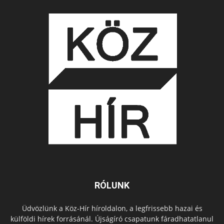
RÓLUNK
Üdvözlünk a Köz-Hír híroldalon, a legfrissebb hazai és
külföldi hírek forrásánál. Újságíró csapatunk fáradhatatlanul