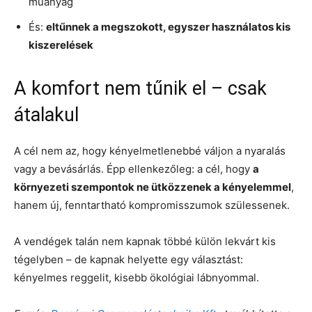
műanyag
És:
eltűnnek a megszokott, egyszer használatos kis
kiszerelések
A komfort nem tűnik el – csak
átalakul
A cél nem az, hogy kényelmetlenebbé váljon a nyaralás
vagy a bevásárlás. Épp ellenkezőleg: a cél, hogy
a
környezeti szempontok ne ütközzenek a kényelemmel
,
hanem új, fenntartható kompromisszumok szülessenek.
A vendégek talán nem kapnak többé külön lekvárt kis
tégelyben – de kapnak helyette egy választást:
kényelmes reggelit, kisebb ökológiai lábnyommal.