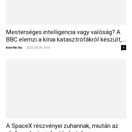
Mesterséges intelligencia vagy valóság? A
BBC elemzi a kínai katasztrófákról készült,...
koz-hir.hu
-
2026.08.06. 8:05
0
A SpaceX részvényei zuhannak, miután az