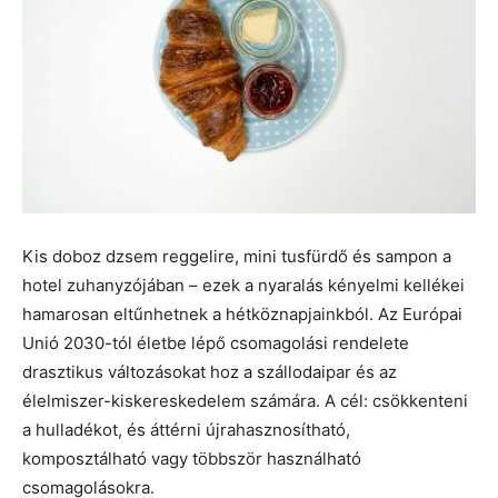
Kis doboz dzsem reggelire, mini tusfürdő és sampon a
hotel zuhanyzójában – ezek a nyaralás kényelmi kellékei
hamarosan eltűnhetnek a hétköznapjainkból. Az Európai
Unió 2030-tól életbe lépő csomagolási rendelete
drasztikus változásokat hoz a szállodaipar és az
élelmiszer-kiskereskedelem számára. A cél: csökkenteni
a hulladékot, és áttérni újrahasznosítható,
komposztálható vagy többször használható
csomagolásokra.