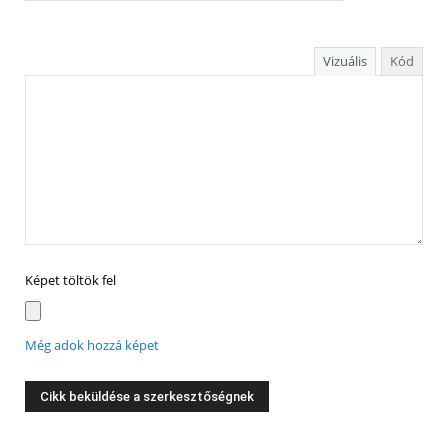
Vizuális
Kód
Képet töltök fel
Még adok hozzá képet