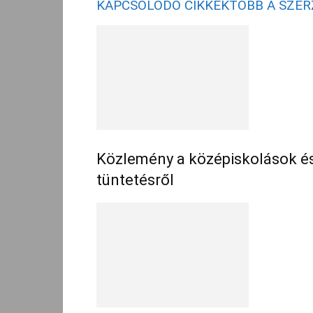
KAPCSOLÓDÓ CIKKEK
TÖBB A SZE
Közlemény a középiskolások és 
tüntetésről