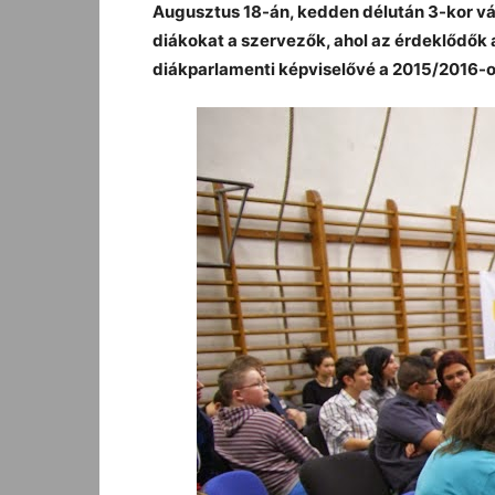
Augusztus 18-án, kedden délután 3-kor vá
diákokat a szervezők, ahol az érdeklődők 
diákparlamenti képviselővé a 2015/2016-