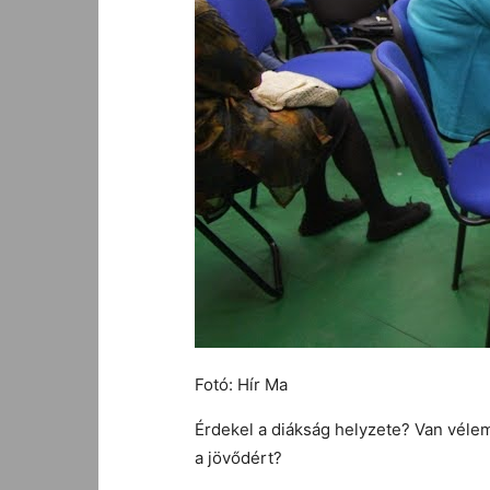
Fotó: Hír Ma
Érdekel a diákság helyzete? Van vélem
a jövődért?