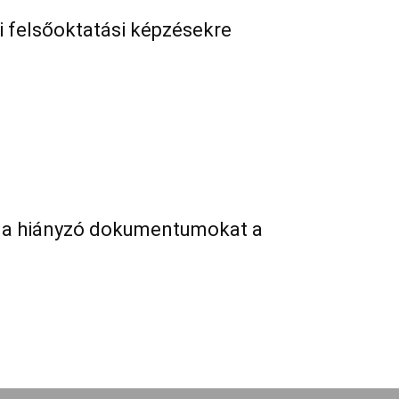
i felsőoktatási képzésekre
k a hiányzó dokumentumokat a