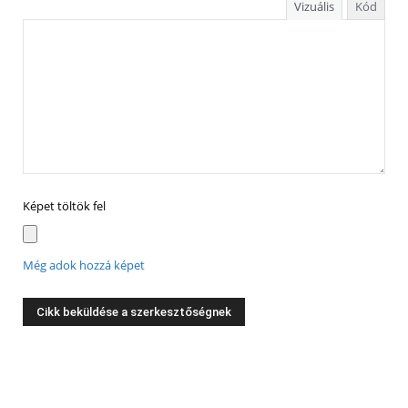
Vizuális
Kód
Képet töltök fel
Még adok hozzá képet