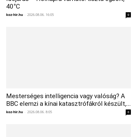
40°C
koz-hir.hu
-
2026.08.06. 16:05
0
Mesterséges intelligencia vagy valóság? A
BBC elemzi a kínai katasztrófákról készült,...
koz-hir.hu
-
2026.08.06. 8:05
0