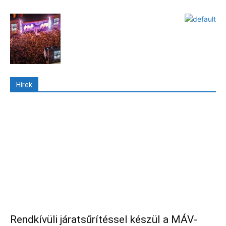
Hírek
Rendkívüli járatsűrítéssel készül a MÁV-