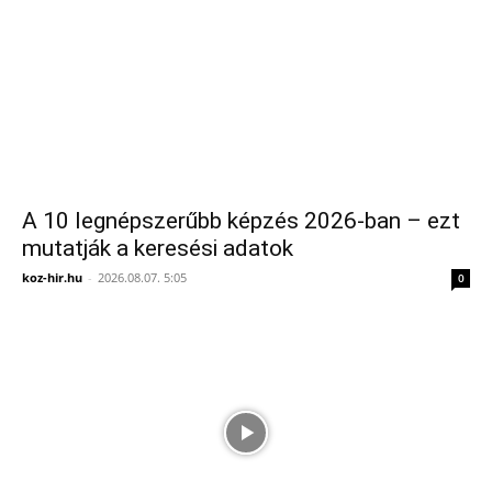
A 10 legnépszerűbb képzés 2026-ban – ezt
mutatják a keresési adatok
koz-hir.hu
-
2026.08.07. 5:05
0