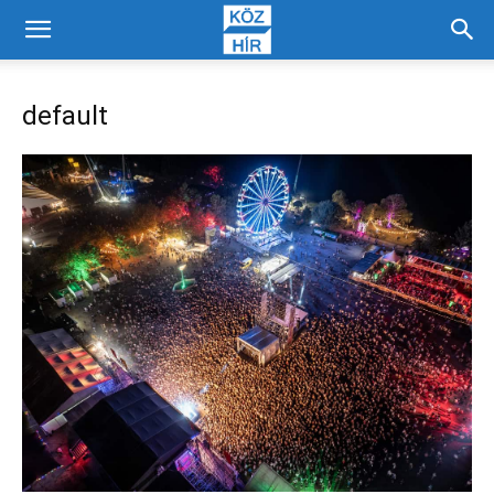
default