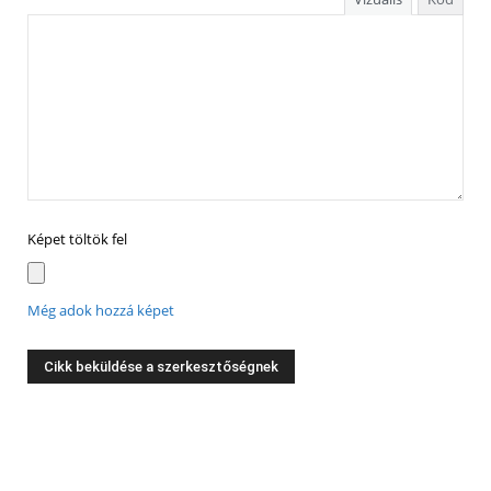
Képet töltök fel
Még adok hozzá képet