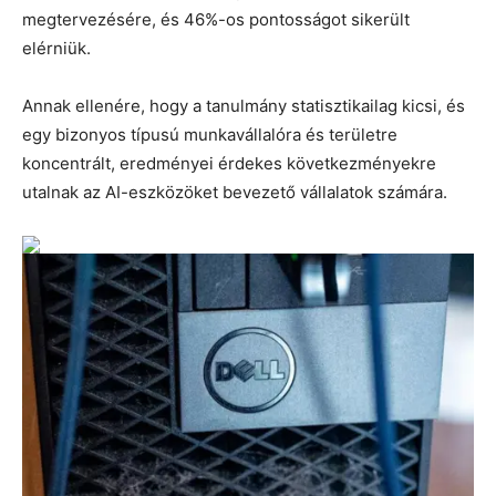
megtervezésére, és 46%-os pontosságot sikerült
elérniük.
Annak ellenére, hogy a tanulmány statisztikailag kicsi, és
egy bizonyos típusú munkavállalóra és területre
koncentrált, eredményei érdekes következményekre
utalnak az AI-eszközöket bevezető vállalatok számára.