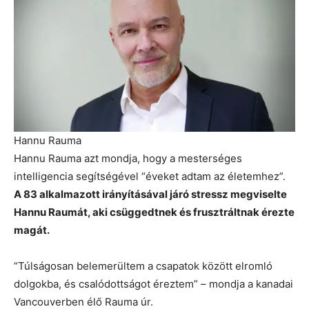
Hannu Rauma
Hannu Rauma azt mondja, hogy a mesterséges
intelligencia segítségével “éveket adtam az életemhez”.
A 83 alkalmazott irányításával járó stressz megviselte
Hannu Raumát, aki csüggedtnek és frusztráltnak érezte
magát.
“Túlságosan belemerültem a csapatok között elromló
dolgokba, és csalódottságot éreztem” – mondja a kanadai
Vancouverben élő Rauma úr.