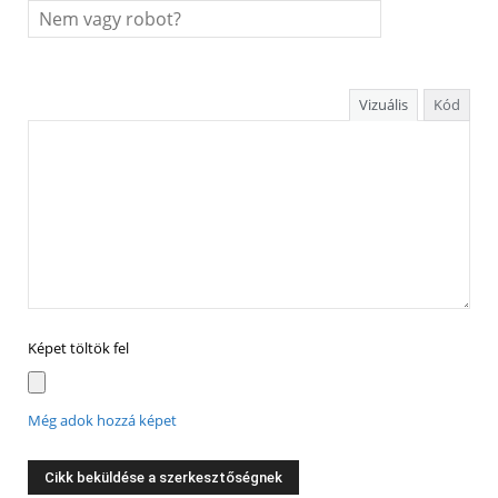
Vizuális
Kód
Képet töltök fel
Még adok hozzá képet