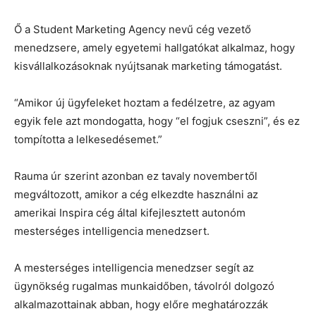
Ő a Student Marketing Agency nevű cég vezető
menedzsere, amely egyetemi hallgatókat alkalmaz, hogy
kisvállalkozásoknak nyújtsanak marketing támogatást.
“Amikor új ügyfeleket hoztam a fedélzetre, az agyam
egyik fele azt mondogatta, hogy “el fogjuk cseszni”, és ez
tompította a lelkesedésemet.”
Rauma úr szerint azonban ez tavaly novembertől
megváltozott, amikor a cég elkezdte használni az
amerikai Inspira cég által kifejlesztett autonóm
mesterséges intelligencia menedzsert.
A mesterséges intelligencia menedzser segít az
ügynökség rugalmas munkaidőben, távolról dolgozó
alkalmazottainak abban, hogy előre meghatározzák