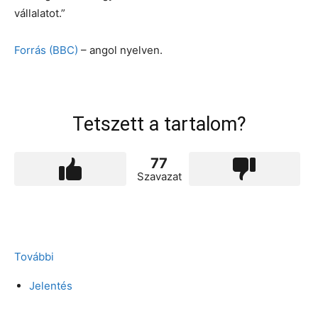
vállalatot.”
Forrás (BBC)
– angol nyelven.
Tetszett a tartalom?
77
Szavazat
További
Jelentés