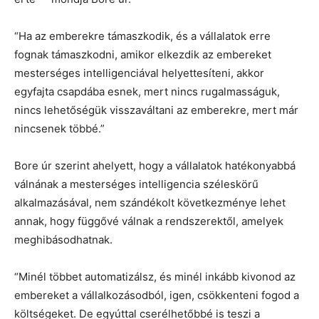
“Ha az emberekre támaszkodik, és a vállalatok erre
fognak támaszkodni, amikor elkezdik az embereket
mesterséges intelligenciával helyettesíteni, akkor
egyfajta csapdába esnek, mert nincs rugalmasságuk,
nincs lehetőségük visszaváltani az emberekre, mert már
nincsenek többé.”
Bore úr szerint ahelyett, hogy a vállalatok hatékonyabbá
válnának a mesterséges intelligencia széleskörű
alkalmazásával, nem szándékolt következménye lehet
annak, hogy függővé válnak a rendszerektől, amelyek
meghibásodhatnak.
“Minél többet automatizálsz, és minél inkább kivonod az
embereket a vállalkozásodból, igen, csökkenteni fogod a
költségeket. De egyúttal cserélhetőbbé is teszi a