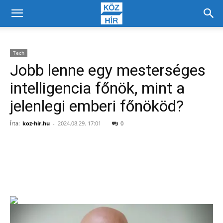
Tech
Jobb lenne egy mesterséges
intelligencia főnök, mint a
jelenlegi emberi főnököd?
Írta:
koz-hir.hu
-
2024.08.29. 17:01
0
Facebook
X