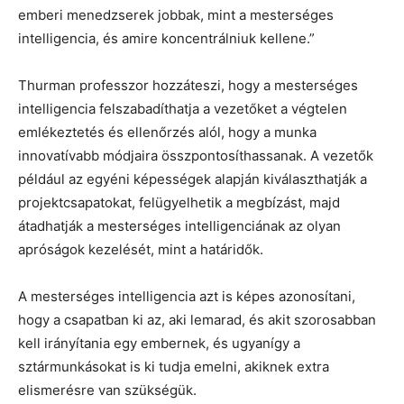
emberi menedzserek jobbak, mint a mesterséges
intelligencia, és amire koncentrálniuk kellene.”
Thurman professzor hozzáteszi, hogy a mesterséges
intelligencia felszabadíthatja a vezetőket a végtelen
emlékeztetés és ellenőrzés alól, hogy a munka
innovatívabb módjaira összpontosíthassanak. A vezetők
például az egyéni képességek alapján kiválaszthatják a
projektcsapatokat, felügyelhetik a megbízást, majd
átadhatják a mesterséges intelligenciának az olyan
apróságok kezelését, mint a határidők.
A mesterséges intelligencia azt is képes azonosítani,
hogy a csapatban ki az, aki lemarad, és akit szorosabban
kell irányítania egy embernek, és ugyanígy a
sztármunkásokat is ki tudja emelni, akiknek extra
elismerésre van szükségük.