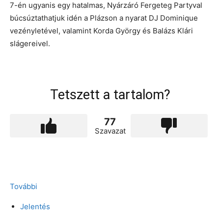
7-én ugyanis egy hatalmas, Nyárzáró Fergeteg Partyval
búcsúztathatjuk idén a Plázson a nyarat DJ Dominique
vezényletével, valamint Korda György és Balázs Klári
slágereivel.
Tetszett a tartalom?
77
Szavazat
További
Jelentés