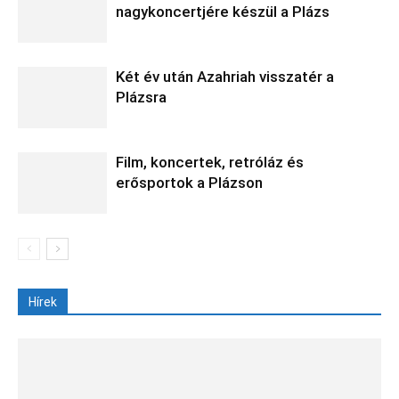
nagykoncertjére készül a Plázs
Két év után Azahriah visszatér a
Plázsra
Film, koncertek, retróláz és
erősportok a Plázson
Hírek