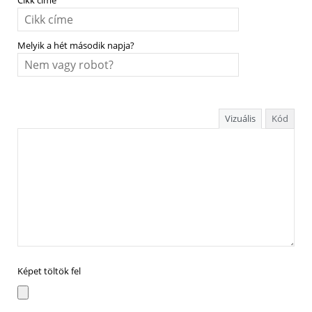
Cikk címe
Melyik a hét második napja?
Vizuális
Kód
Képet töltök fel