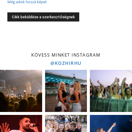
Még adok hozzá képet
KÖVESS MINKET INSTAGRAM
@KOZHIRHU