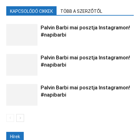
KAPCSOLÓDÓ CIKKEK
TÖBB A SZERZŐTŐL
Palvin Barbi mai posztja Instagramon!
#napibarbi
Palvin Barbi mai posztja Instagramon!
#napibarbi
Palvin Barbi mai posztja Instagramon!
#napibarbi
Hírek