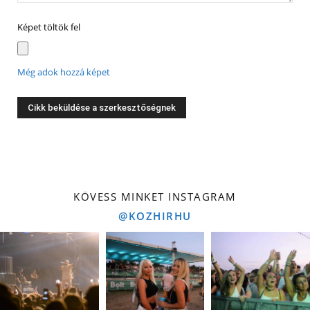
Képet töltök fel
Még adok hozzá képet
KÖVESS MINKET INSTAGRAM
@KOZHIRHU