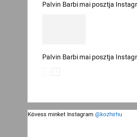
Palvin Barbi mai posztja Insta
Palvin Barbi mai posztja Insta
Kövess minket Instagram
@kozhirhu