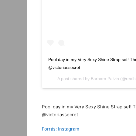
Pool day in my Very Sexy Shine Strap set! Th
@victoriassecret
A post shared by
Barbara Palvin
(@realb
Pool day in my Very Sexy Shine Strap set! 
@victoriassecret
Forrás: Instagram