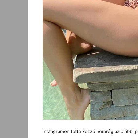
Instagramon tette közzé nemrég az alábbi po