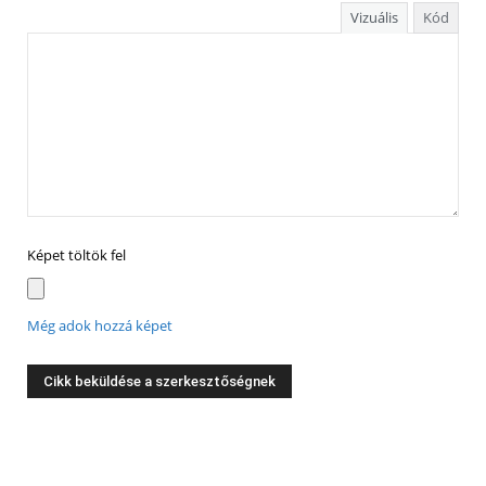
Vizuális
Kód
Képet töltök fel
Még adok hozzá képet