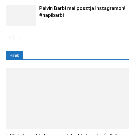
Palvin Barbi mai posztja Instagramon!
#napibarbi
Hírek